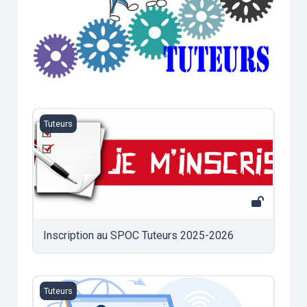
Inscription au SPOC Tuteurs 2025-2026
Tuteurs
Inscription au SPOC Tuteurs 2025-2026
A DECOUVRIR EN PREMIER
Tuteurs