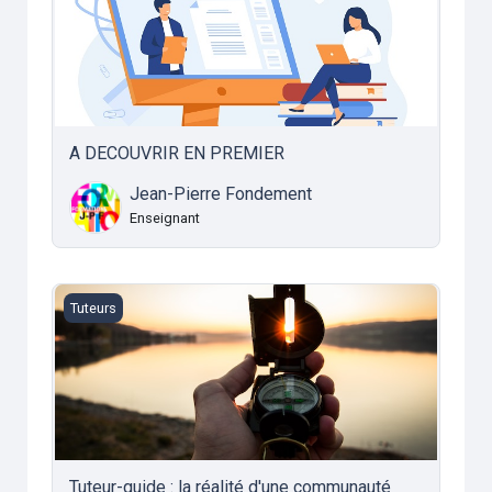
A DECOUVRIR EN PREMIER
Jean-Pierre Fondement
Enseignant
Tuteur-guide : la réalité d'une communauté éducative
Tuteurs
Tuteur-guide : la réalité d'une communauté