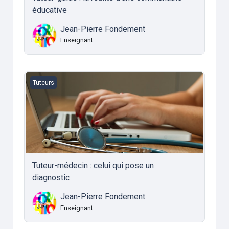
éducative
Jean-Pierre Fondement
Enseignant
Tuteur-médecin : celui qui pose un diagnostic
Tuteurs
Tuteur-médecin : celui qui pose un
diagnostic
Jean-Pierre Fondement
Enseignant