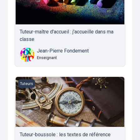
Tuteur-maître d'accueil : j'accueille dans ma
classe
Jean-Pierre Fondement
Enseignant
Tuteur-boussole : les textes de référence
Tuteurs
Tuteur-boussole : les textes de référence