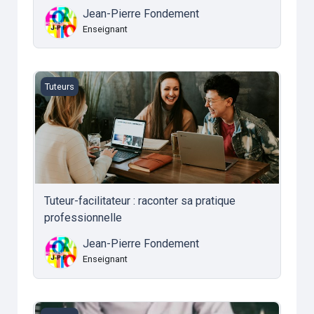
Jean-Pierre Fondement
Enseignant
Tuteur-facilitateur : raconter sa pratique professionnelle
Tuteurs
Tuteur-facilitateur : raconter sa pratique
professionnelle
Jean-Pierre Fondement
Enseignant