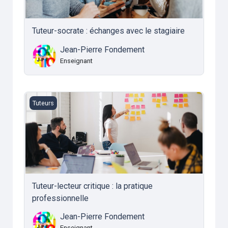
Tuteur-socrate : échanges avec le stagiaire
Jean-Pierre Fondement
Enseignant
Tuteur-lecteur critique : la pratique professionnelle
Tuteurs
Tuteur-lecteur critique : la pratique
professionnelle
Jean-Pierre Fondement
Enseignant