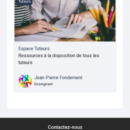
Espace Tuteurs
Tuteurs
Espace Tuteurs
Ressources à la disposition de tous les
tuteurs
Jean-Pierre Fondement
Enseignant
Contactez-nous