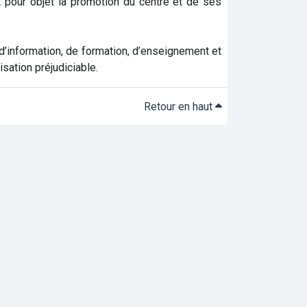
 pour objet la promotion du centre et de ses
 d’information, de formation, d’enseignement et
isation préjudiciable.
Retour en haut