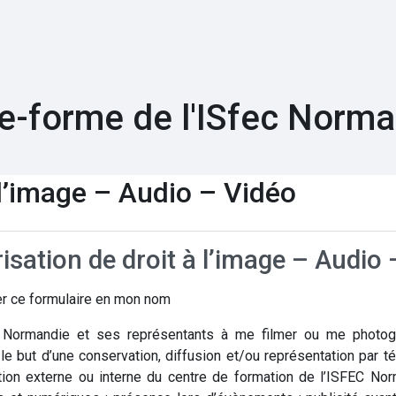
e-forme de l'ISfec Norm
 l’image – Audio – Vidéo
isation de droit à l’image – Audio
ner ce formulaire en mon nom
C Normandie et ses représentants à me filmer ou me photogr
le but d’une conservation, diffusion et/ou représentation par té
ion externe ou interne du centre de formation de l’ISFEC Norm