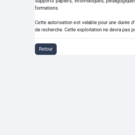
supports papiers, informatiques, pédagogiques
formations.
Cette autorisation est valable pour une durée d’
de recherche. Cette exploitation ne devra pas port
Retour