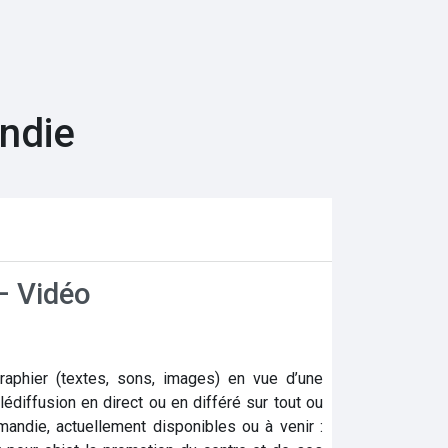
andie
 – Vidéo
aphier (textes, sons, images) en vue d’une
lédiffusion en direct ou en différé sur tout ou
andie, actuellement disponibles ou à venir :