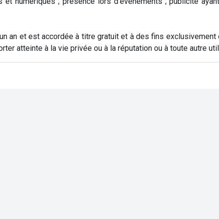
 et numériques ; présence lors d’évènements ; publicité ayant
un an et est accordée à titre gratuit et à des fins exclusivement
er atteinte à la vie privée ou à la réputation ou à toute autre util