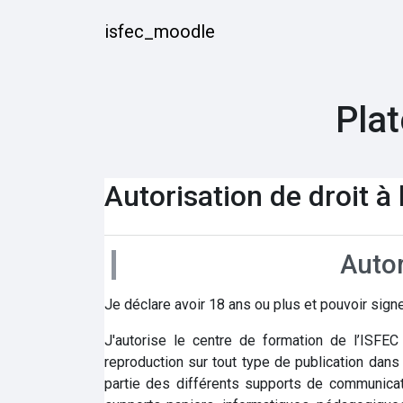
Passer au contenu principal
isfec_moodle
Plat
Autorisation de droit à
Autor
Je déclare avoir 18 ans ou plus et pouvoir sig
J'autorise le centre de formation de l’ISFE
reproduction sur tout type de publication dans 
partie des différents supports de communicat