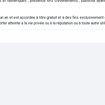
 et numériques ; présence lors d’évènements ; publicité ayant
un an et est accordée à titre gratuit et à des fins exclusivement
er atteinte à la vie privée ou à la réputation ou à toute autre util