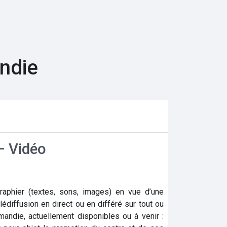
andie
 – Vidéo
aphier (textes, sons, images) en vue d’une
lédiffusion en direct ou en différé sur tout ou
andie, actuellement disponibles ou à venir :