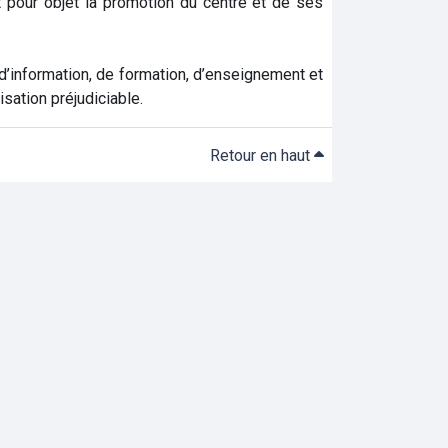
 pour objet la promotion du centre et de ses
 d’information, de formation, d’enseignement et
isation préjudiciable.
Retour en haut