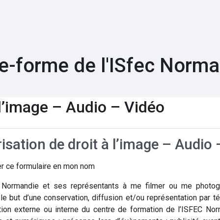
e-forme de l'ISfec Norm
 l’image – Audio – Vidéo
isation de droit à l’image – Audio
ner ce formulaire en mon nom
C Normandie et ses représentants à me filmer ou me photogr
le but d’une conservation, diffusion et/ou représentation par té
ion externe ou interne du centre de formation de l’ISFEC Norm