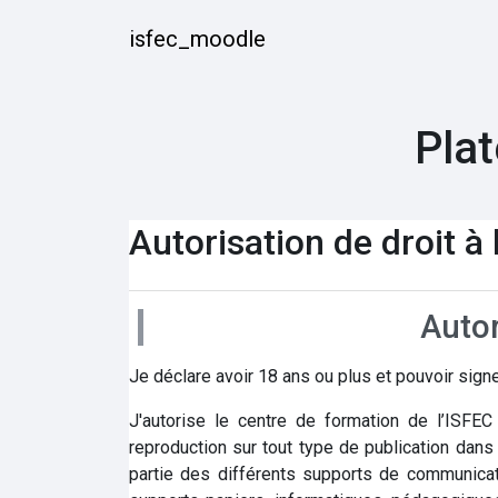
Passer au contenu principal
isfec_moodle
Plat
Autorisation de droit à
Autor
Je déclare avoir 18 ans ou plus et pouvoir sig
J'autorise le centre de formation de l’ISFE
reproduction sur tout type de publication dans 
partie des différents supports de communicat