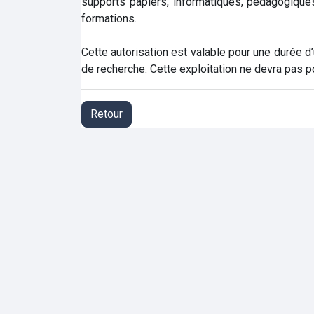
supports papiers, informatiques, pédagogiques
formations.
Cette autorisation est valable pour une durée d’
de recherche. Cette exploitation ne devra pas port
Retour